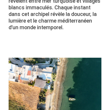
révèlent entre mer turquoise et villages
blancs immaculés. Chaque instant
dans cet archipel révèle la douceur, la
lumière et le charme méditerranéen
d’un monde intemporel.